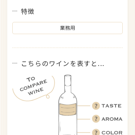
特徴
業務用
こちらのワインを表すと...