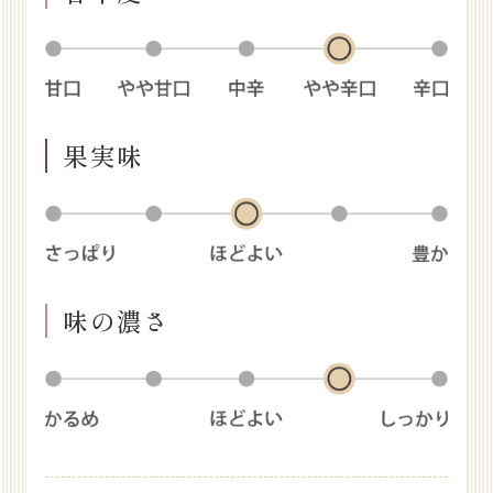
果実味
味の濃さ