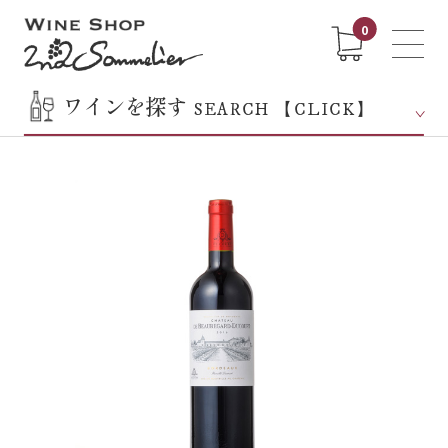
0
ワインを探す
SEARCH 【CLICK】