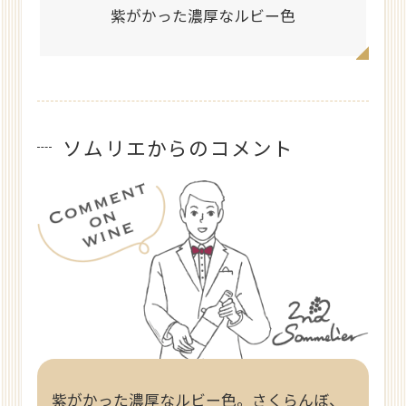
紫がかった濃厚なルビー色
ソムリエからのコメント
紫がかった濃厚なルビー色。さくらんぼ、