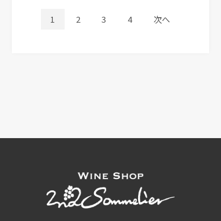
1
2
3
4
次へ