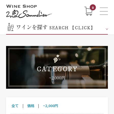
0
ワインを探す
SEARCH 【CLICK】
CATEGORY
~2,000円
全て
|
価格
|
~2,000円