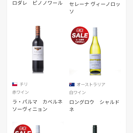
ロダレ ピノノワール
セレーナ ヴィーノロッ
ソ
チリ
オーストラリア
赤ワイン
白ワイン
ラ・パルマ カベルネ
ロングロウ シャルド
ソーヴィニョン
ネ