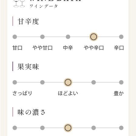
ワインデータ
甘辛度
果実味
味の濃さ