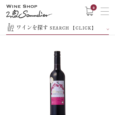
0
ワインを探す
SEARCH 【CLICK】