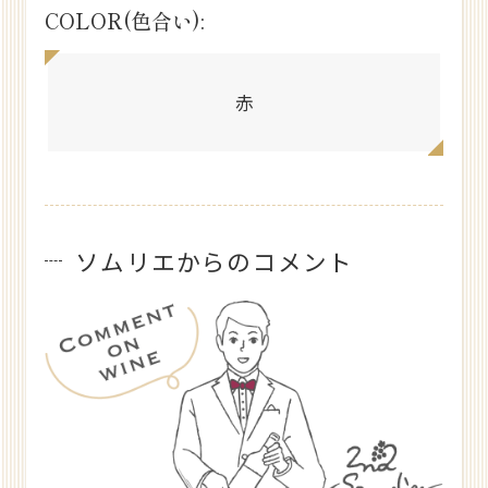
COLOR(色合い):
赤
ソムリエからのコメント