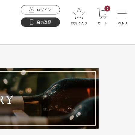
0
ログイン
会員登録
お気に入り
カート
MENU
RY