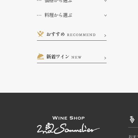
価格から選ぶ
料理から選ぶ
おすすめ
RECOMMEND
新着ワイン
NEW
おす