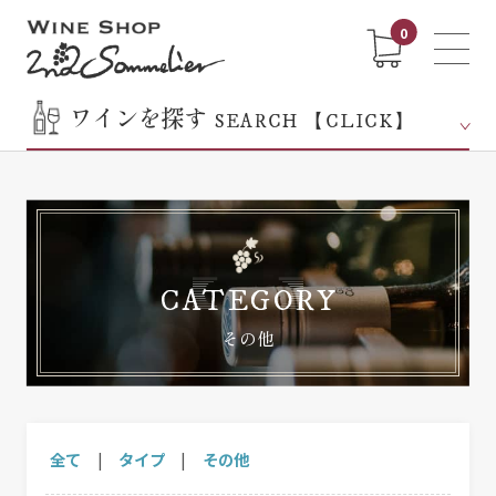
0
ワインを探す
SEARCH 【CLICK】
CATEGORY
その他
全て
|
タイプ
|
その他