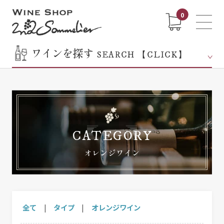
0
ワインを探す
SEARCH 【CLICK】
CATEGORY
オレンジワイン
全て
|
タイプ
|
オレンジワイン