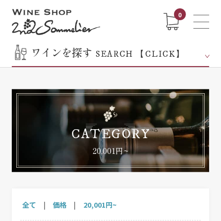
0
ワインを探す
SEARCH 【CLICK】
CATEGORY
20,001円~
全て
|
価格
|
20,001円~