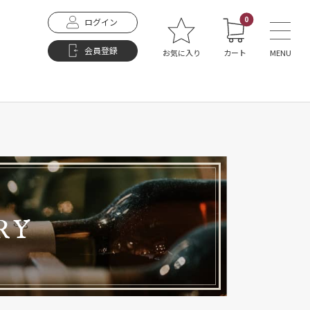
0
ログイン
会員登録
お気に入り
カート
MENU
RY