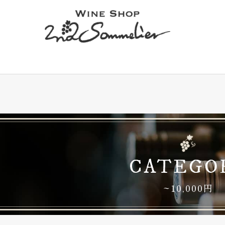
CATEGO
~10,000円