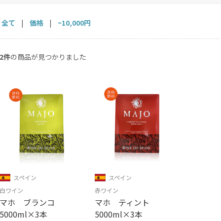
全て
|
価格
|
~10,000円
2件
の商品が見つかりました
スペイン
スペイン
白ワイン
赤ワイン
マホ ブランコ
マホ ティント
5000ml×3本
5000ml×3本