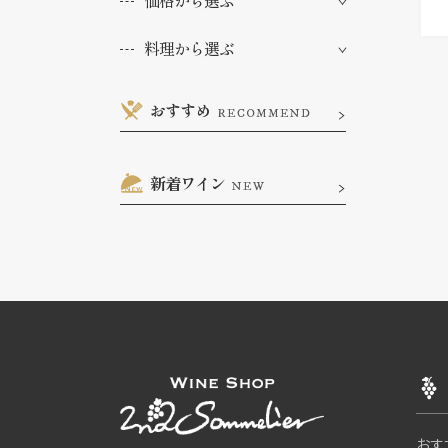
価格から選ぶ
料理から選ぶ
おすすめ
RECOMMEND
新着ワイン
NEW
おす