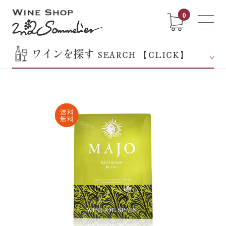
0
ワインを探す
SEARCH 【CLICK】