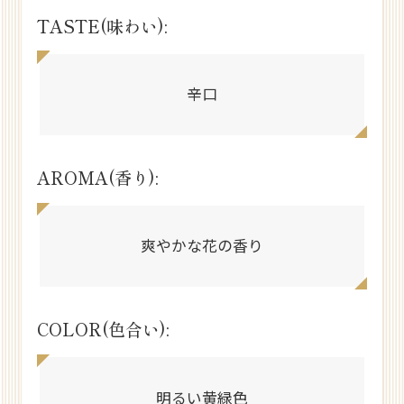
TASTE(味わい):
辛口
AROMA(香り):
爽やかな花の香り
COLOR(色合い):
明るい黄緑色