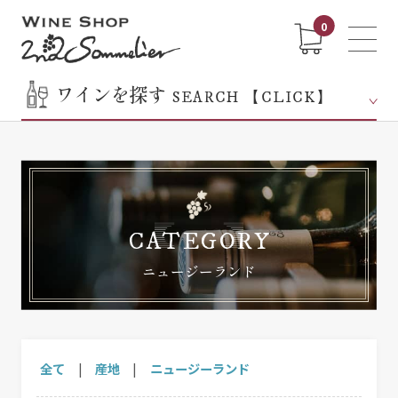
0
ワインを探す
SEARCH 【CLICK】
CATEGORY
ニュージーランド
全て
|
産地
|
ニュージーランド