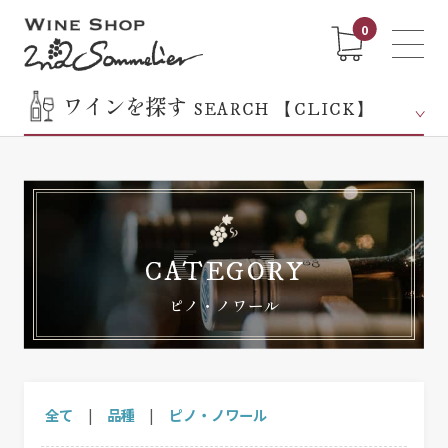
0
ワインを探す
SEARCH 【CLICK】
CATEGORY
ピノ・ノワール
全て
|
品種
|
ピノ・ノワール