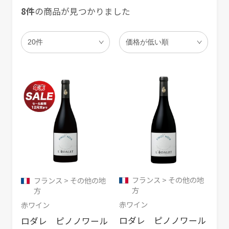
8件
の商品が見つかりました
フランス > その他の地
フランス > その他の地
方
方
赤ワイン
赤ワイン
ロダレ ピノノワール
ロダレ ピノノワール