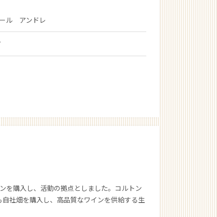
ール アンドレ
7
トンを購入し、活動の拠点としました。コルトン
も自社畑を購入し、高品質なワインを供給する生