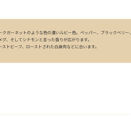
ークガーネットのような色の濃いルビー色。ペッパー、ブラックベリー
メグ、そしてシナモンと言った香りが広がります。
ーストビーフ、ローストされた白身肉などに合います。