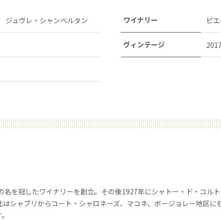
ワイナリー
 ジュヴレ・シャンベルタン
ピエ
ヴィンテージ
201
らの名を冠したワイナリーを創立。その後1927年にシャトー・ド・コル
北はシャブリからコート・シャロネーズ、マコネ、ボージョレー地区に
す。