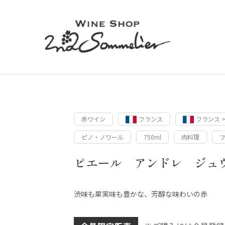
赤ワイン
フランス
フランス 
ピノ・ノワール
750ml
肉料理
ピエール アンドレ ジュ
渋味も果実味も豊かな、芳醇な味わいの赤