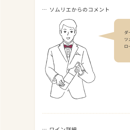
ソムリエからのコメント
ダ
ツ
ロ
ワイン詳細