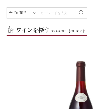
その他
ワインを探す
SEARCH 【CLICK】