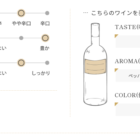
こちらのワインを表
TASTE(
AROMA(
ペッ
COLOR(