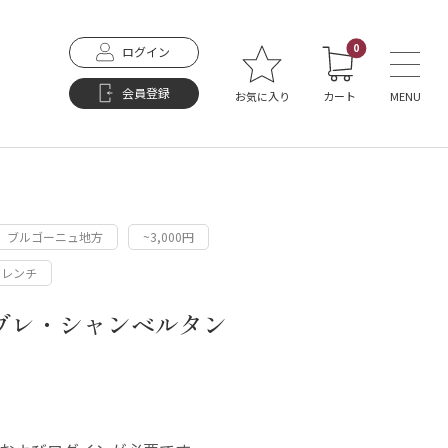
0
ログイン
会員登録
お気に入り
カート
MENU
> ブルゴーニュ地方
~3,000円
フレンチ
ヴレ・シャンベルタン