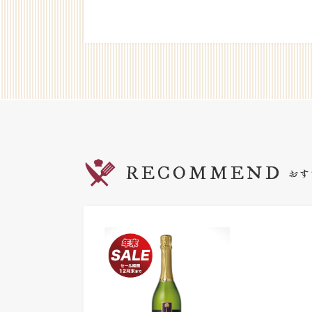
RECOMMEND
おす