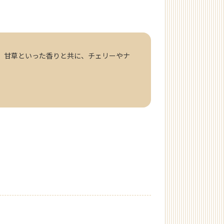
、甘草といった香りと共に、チェリーやナ