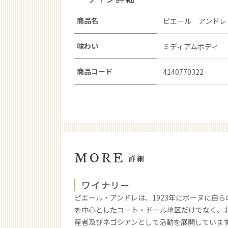
商品名
ピエール アンドレ
味わい
ミディアムボディ
商品コード
4140770322
MORE
詳細
ワイナリー
ピエール・アンドレは、1923年にボーヌに自
を中心としたコート・ドール地区だけでなく、
産者及びネゴシアンとして活動を展開していま