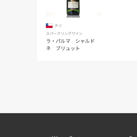
チリ
スパークリングワイン
ラ・パルマ シャルド
ネ ブリュット