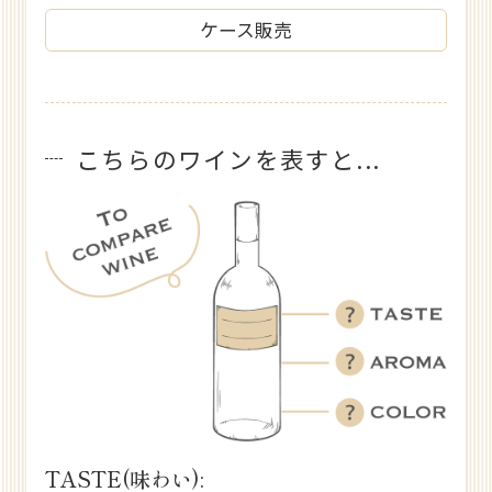
ケース販売
こちらのワインを表すと...
TASTE(味わい):