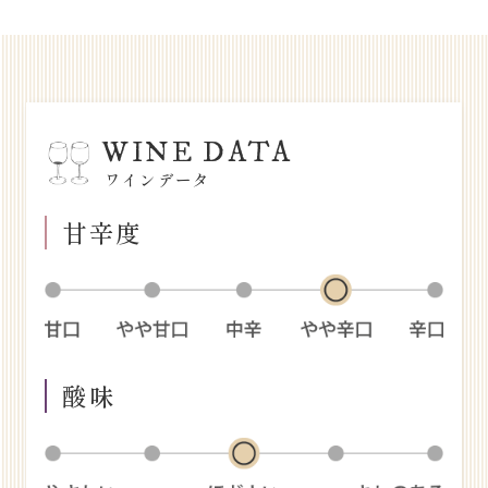
WINE DATA
ワインデータ
甘辛度
酸味