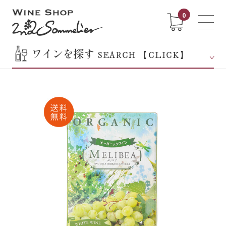
0
ワインを探す
SEARCH 【CLICK】