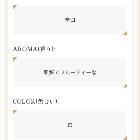
辛口
AROMA(香り):
新鮮でフルーティーな
COLOR(色合い):
白