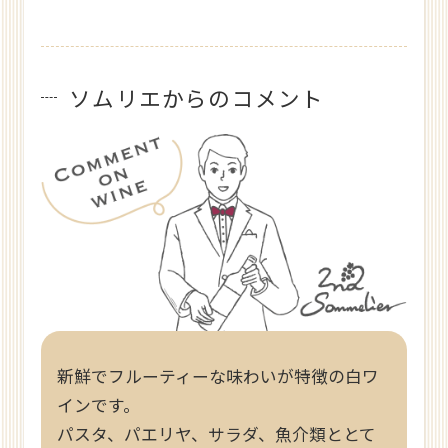
ソムリエからのコメント
新鮮でフルーティーな味わいが特徴の白ワ
インです。
パスタ、パエリヤ、サラダ、魚介類ととて