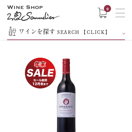
0
ワインを探す
SEARCH 【CLICK】