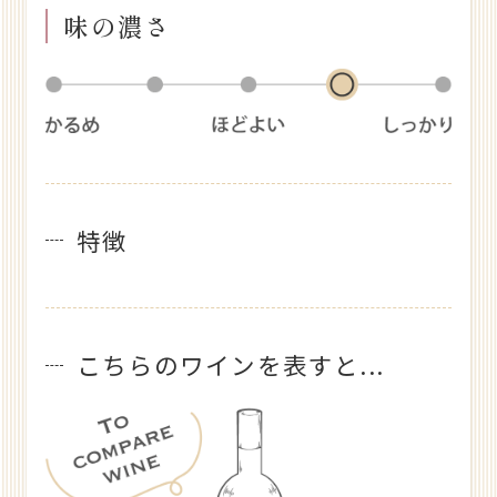
味の濃さ
特徴
こちらのワインを表すと...