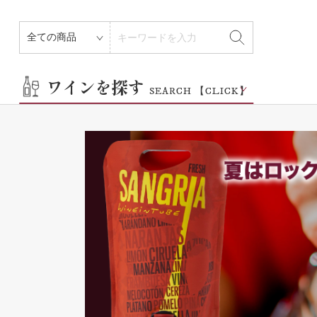
その他
ワインを探す
SEARCH 【CLICK】