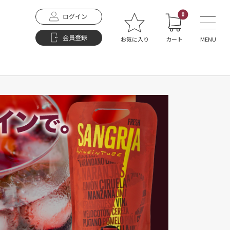
0
ログイン
会員登録
お気に入り
カート
MENU