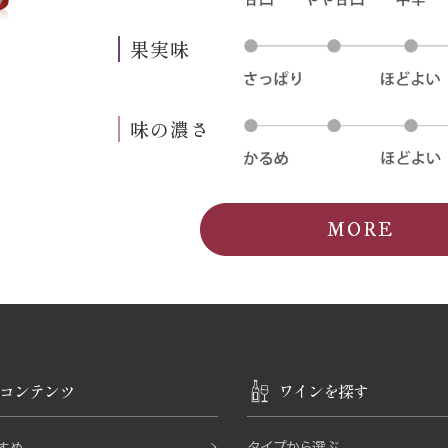
果実味
味の濃さ
MORE
コンテンツ
ワインを探す
タイプから選ぶ
すめ