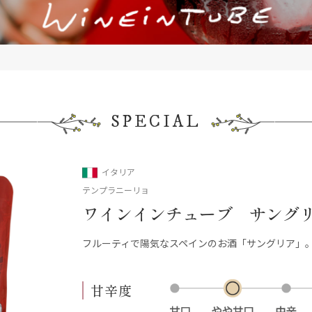
SPECIAL
イタリア
テンプラニーリョ
ワインインチューブ サング
フルーティで陽気なスペインのお酒「サングリア」
甘辛度