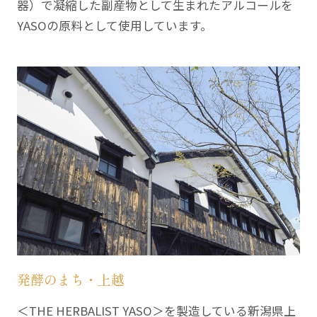
器）で凝縮した副産物として生まれたアルコールを
YASOの原料として使用しています。
発酵のまち・上越
＜THE HERBALIST YASO＞を製造している新潟県上