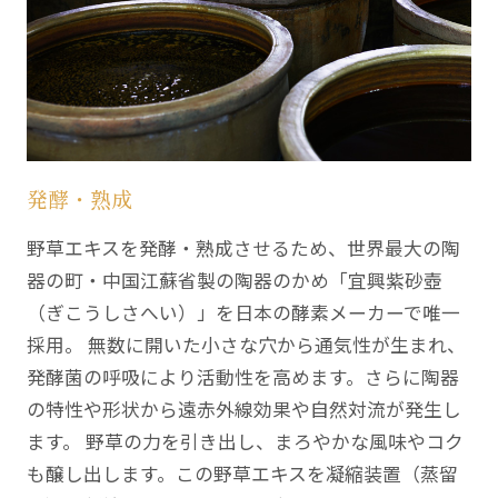
発酵・熟成
野草エキスを発酵・熟成させるため、世界最大の陶
器の町・中国江蘇省製の陶器のかめ「宜興紫砂壺
（ぎこうしさへい）」を日本の酵素メーカーで唯一
採用。 無数に開いた小さな穴から通気性が生まれ、
発酵菌の呼吸により活動性を高めます。さらに陶器
の特性や形状から遠赤外線効果や自然対流が発生し
ます。 野草の力を引き出し、まろやかな風味やコク
も醸し出します。この野草エキスを凝縮装置（蒸留