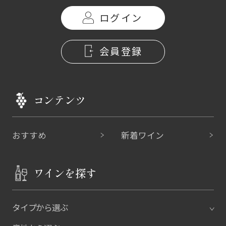
ログイン
会員登録
コンテンツ
おすすめ
新着ワイン
ワインを探す
タイプから選ぶ