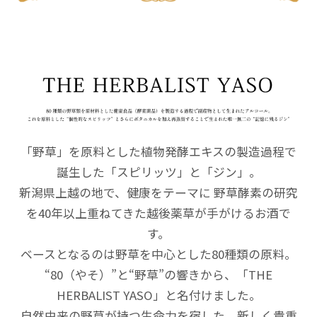
「野草」を原料とした植物発酵エキスの製造過程で
誕生した「スピリッツ」と「ジン」。
新潟県上越の地で、健康をテーマに 野草酵素の研究
を40年以上重ねてきた越後薬草が手がけるお酒で
す。
ベースとなるのは野草を中心とした80種類の原料。
“80（やそ）”と“野草”の響きから、「THE
HERBALIST YASO」と名付けました。
自然由来の野草が持つ生命力を宿した、新しく貴重