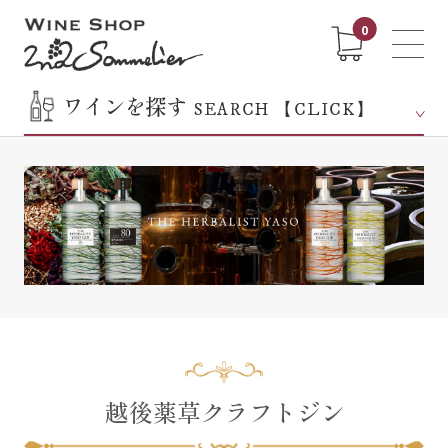
0
ワインを探す
SEARCH 【CLICK】
越後薬草クラフトジン