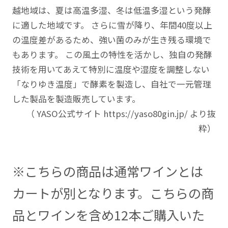
越地域は、夏は高温多湿、冬は低温多湿という発酵
に適した地域です。 さらに雪が降り、年間40度以上
の温度差があるため、強い菌のみが生き残る環境で
もあります。 この風土の特性を活かし、独自の発酵
技術を用いてあえて特別に温度や湿度を調整しない
「なりゆき温度」で酵素を製造し、自社で一元管理
した製品を製造販売しています。
（ YASO公式サイト https://yaso80gin.jp/ より抜
粋）
※こちらの商品は通常ワインとは
カートが別となります。こちらの商
品とワインを含め12本ご購入いた